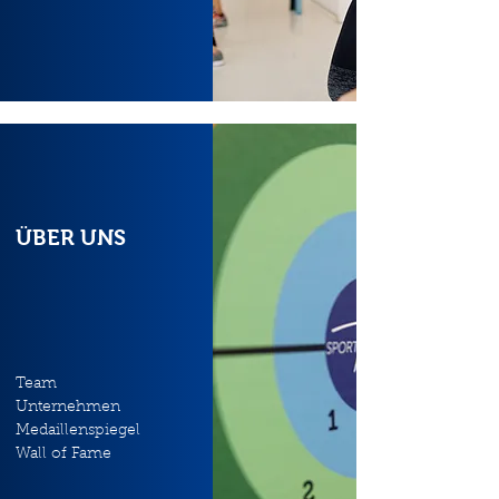
ÜBER UNS
Team
Unternehmen
Medaillenspiegel
Wall of Fame