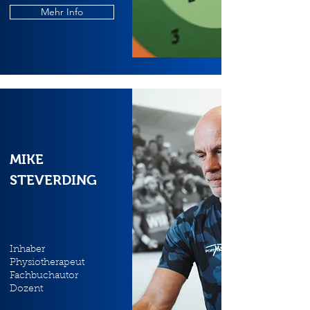
Mehr Info
MIKE
STEVERDING
Inhaber
Physiotherapeut
Fachbuchautor
Dozent