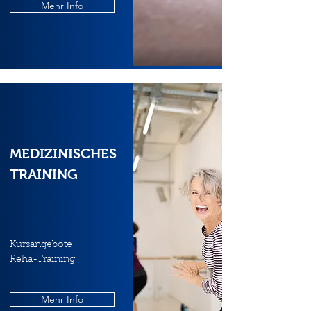
Mehr Info
MEDIZINISCHES
TRAINING
Kursangebote
Reha-Training
Mehr Info